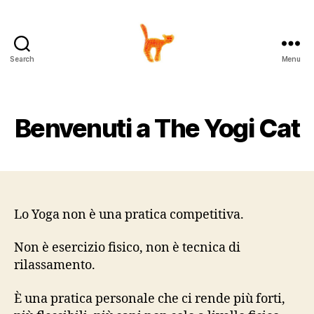
Search
Menu
The
Yogi
Cat
Benvenuti a The Yogi Cat
Lo Yoga non è una pratica competitiva.
Non è esercizio fisico, non è tecnica di
rilassamento.
È una pratica personale che ci rende più forti,