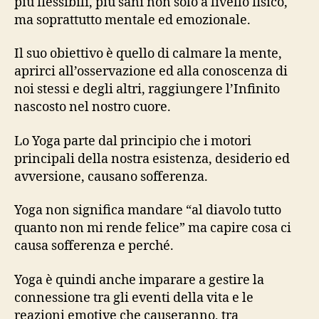
più flessibili, più sani non solo a livello fisico,
ma soprattutto mentale ed emozionale.
Il suo obiettivo è quello di calmare la mente,
aprirci all’osservazione ed alla conoscenza di
noi stessi e degli altri, raggiungere l’Infinito
nascosto nel nostro cuore.
Lo Yoga parte dal principio che i motori
principali della nostra esistenza, desiderio ed
avversione, causano sofferenza.
Yoga non significa mandare “al diavolo tutto
quanto non mi rende felice” ma capire cosa ci
causa sofferenza e perché.
Yoga è quindi anche imparare a gestire la
connessione tra gli eventi della vita e le
reazioni emotive che causeranno, tra